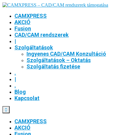
CAMXPRESS
AKCIÓ
Fusion
CAD/CAM rendszerek
|
Szolgáltatások
Ingyenes CAD/CAM Konzultáció
Szolgáltatások – Oktatás
Szolgáltatás fizetése
.
|
.
Blog
Kapcsolat
CAMXPRESS
AKCIÓ
Fusion