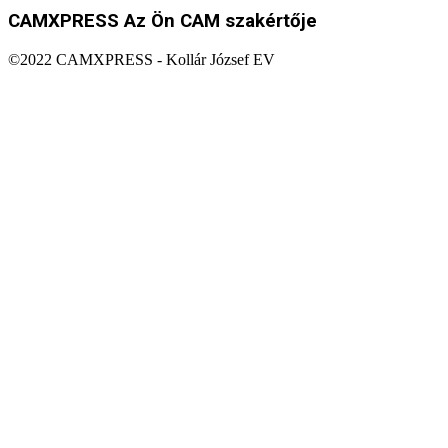
CAMXPRESS
Az Ön CAM szakértője
©️2022 CAMXPRESS - Kollár József EV